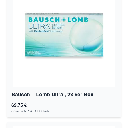
Bausch + Lomb Ultra , 2x 6er Box
69,75 €
Grundpreis:
5,81 €
/ 1 Stück