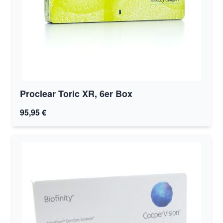
Proclear Toric XR, 6er Box
95,95 €