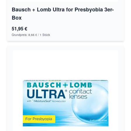
Bausch + Lomb Ultra for Presbyobia 3er-
Box
51,95 €
Grundpreis:
8,66 €
/ 1 Stück