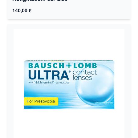
140,00 €