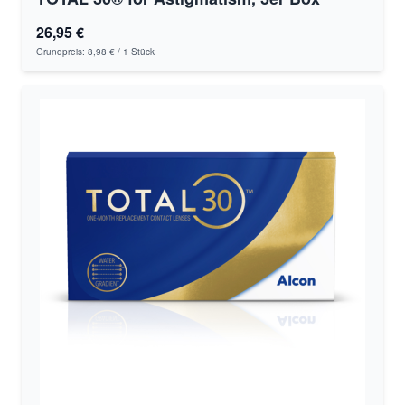
26,95 €
Grundpreis:
8,98 €
/ 1 Stück