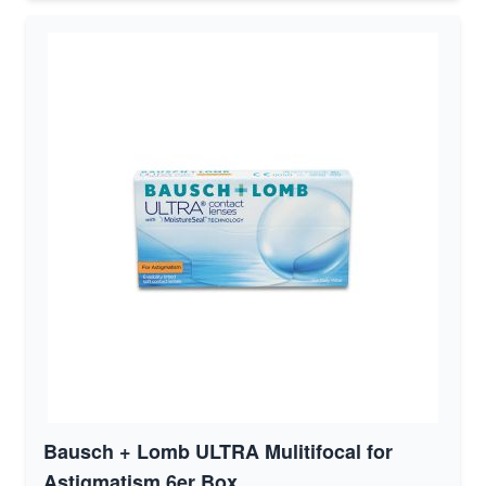
Bausch + Lomb ULTRA Mulitifocal for
Astigmatism 6er Box