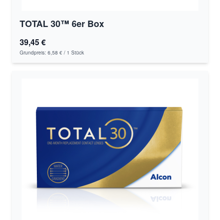
TOTAL 30™ 6er Box
39,45 €
Grundpreis:
6,58 €
/ 1 Stück