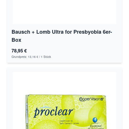
Bausch + Lomb Ultra for Presbyobia 6er-
Box
78,95 €
Grundpreis:
13,16 €
/ 1 Stück