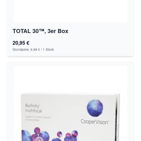
TOTAL 30™, 3er Box
20,95 €
Grundpreis:
6,98 €
/ 1 Stück