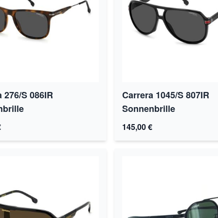
a 276/S 086IR
Carrera 1045/S 807IR
brille
Sonnenbrille
€
145,00 €