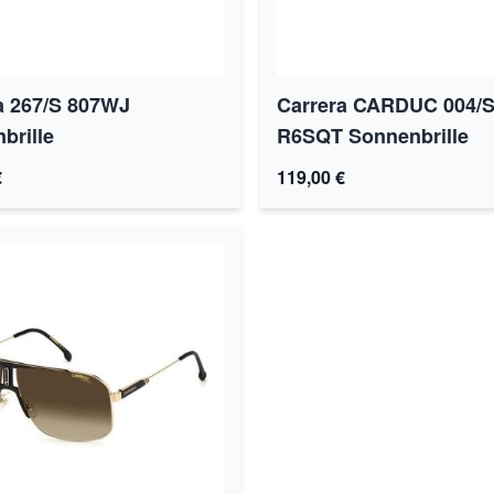
a 267/S 807WJ
Carrera CARDUC 004/
brille
R6SQT Sonnenbrille
€
119,00 €