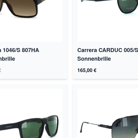
a 1046/S 807HA
Carrera CARDUC 005/
brille
Sonnenbrille
€
165,00 €