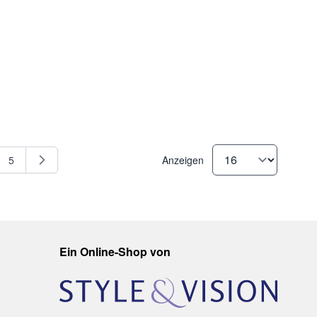
5
Anzeigen
e
Seite
Ein Online-Shop von