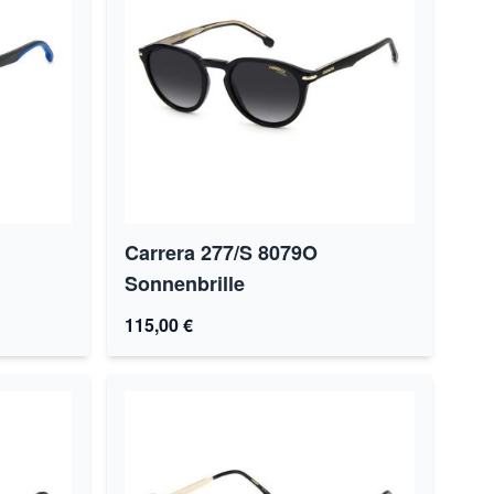
Carrera 277/S 8079O
Sonnenbrille
115,00 €