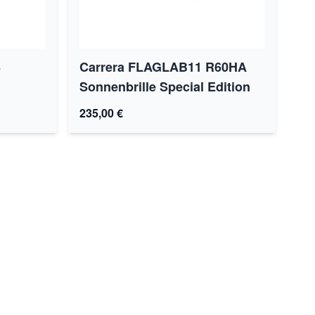
S
Carrera FLAGLAB11 R60HA
Sonnenbrille Special Edition
235,00 €