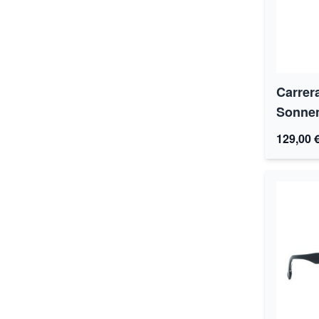
Carrer
Sonnen
129,00 