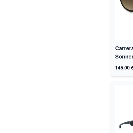
Carrer
Sonnen
145,00 