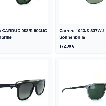
a CARDUC 003/S 003UC
Carrera 1043/S 807WJ
brille
Sonnenbrille
€
172,00 €