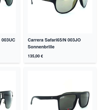
S 003UC
Carrera Safari65/N 003JO
Sonnenbrille
135,00 €