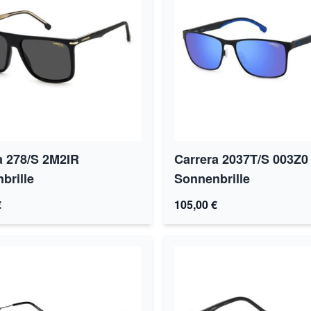
a 278/S 2M2IR
Carrera 2037T/S 003Z0
brille
Sonnenbrille
€
105,00 €