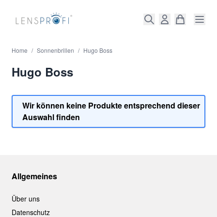
Direkt zum Inhalt
Home
/
Sonnenbrillen
/
Hugo Boss
Hugo Boss
Wir können keine Produkte entsprechend dieser
Auswahl finden
Allgemeines
Über uns
Datenschutz