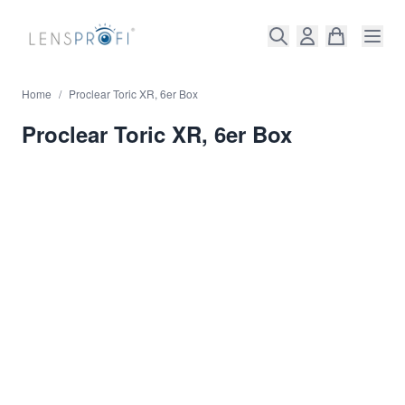
Direkt zum Inhalt
Home
/
Proclear Toric XR, 6er Box
Proclear Toric XR, 6er Box