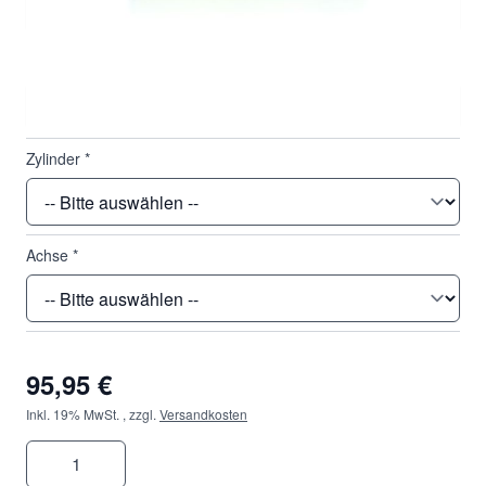
Durchmesser
*
Zylinder
*
Achse
*
95,95 €
Inkl. 19% MwSt.
,
zzgl.
Versandkosten
Menge