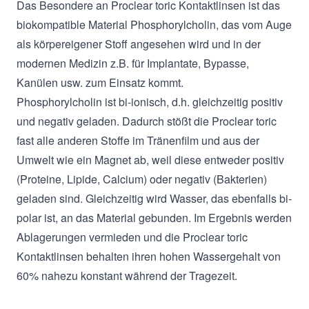
Das Besondere an Proclear toric Kontaktlinsen ist das
biokompatible Material Phosphorylcholin, das vom Auge
als körpereigener Stoff angesehen wird und in der
modernen Medizin z.B. für Implantate, Bypasse,
Kanülen usw. zum Einsatz kommt.
Phosphorylcholin ist bi-ionisch, d.h. gleichzeitig positiv
und negativ geladen. Dadurch stößt die Proclear toric
fast alle anderen Stoffe im Tränenfilm und aus der
Umwelt wie ein Magnet ab, weil diese entweder positiv
(Proteine, Lipide, Calcium) oder negativ (Bakterien)
geladen sind. Gleichzeitig wird Wasser, das ebenfalls bi-
polar ist, an das Material gebunden. Im Ergebnis werden
Ablagerungen vermieden und die Proclear toric
Kontaktlinsen behalten ihren hohen Wassergehalt von
60% nahezu konstant während der Tragezeit.