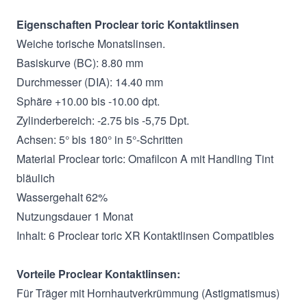
Eigenschaften Proclear toric Kontaktlinsen
Weiche torische Monatslinsen.
Basiskurve (BC): 8.80 mm
Durchmesser (DIA): 14.40 mm
Sphäre +10.00 bis -10.00 dpt.
Zylinderbereich: -2.75 bis -5,75 Dpt.
Achsen: 5° bis 180° in 5°-Schritten
Material Proclear toric: Omafilcon A mit Handling Tint
bläulich
Wassergehalt 62%
Nutzungsdauer 1 Monat
Inhalt: 6 Proclear toric XR Kontaktlinsen Compatibles
Vorteile Proclear Kontaktlinsen:
Für Träger mit Hornhautverkrümmung (Astigmatismus)