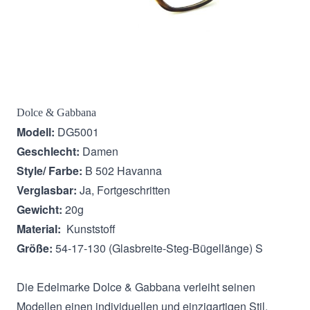
Beschreibung
Dolce & Gabbana
Modell:
DG5001
Geschlecht:
Damen
Style/ Farbe:
B 502 Havanna
Verglasbar:
Ja, Fortgeschritten
Gewicht:
20g
Material:
Kunststoff
Größe:
54-17-130 (Glasbreite-Steg-Bügellänge) S
Die Edelmarke Dolce & Gabbana verleiht seinen
Modellen einen individuellen und einzigartigen Stil.