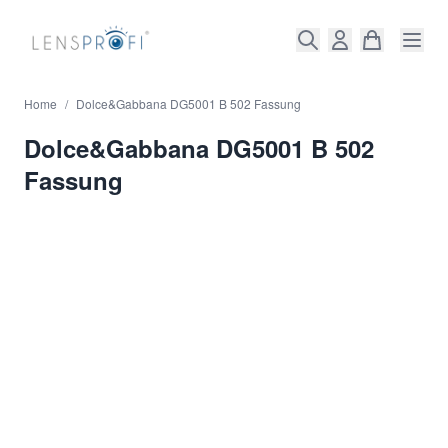
Direkt zum Inhalt
Home
/
Dolce&Gabbana DG5001 B 502 Fassung
Dolce&Gabbana DG5001 B 502
Fassung